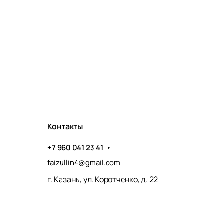
Контакты
+7 960 041 23 41
faizullin4@gmail.com
г. Казань, ул. Коротченко, д. 22