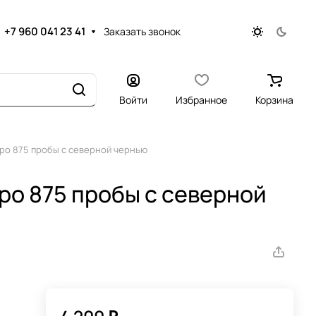
+7 960 041 23 41
Заказать звонок
Войти
Избранное
Корзина
ро 875 пробы с северной чернью
ро 875 пробы с северной