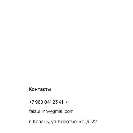
Контакты
+7 960 041 23 41
faizullin4@gmail.com
г. Казань, ул. Коротченко, д. 22