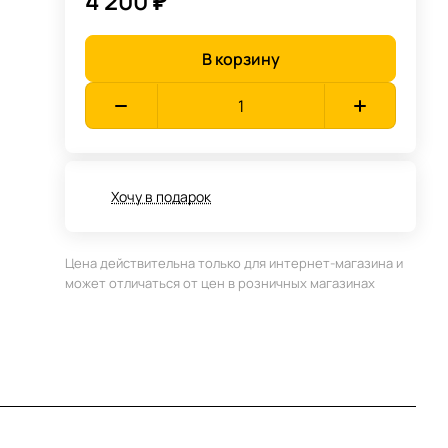
4 200 ₽
В корзину
Хочу в подарок
Цена действительна только для интернет-магазина и
может отличаться от цен в розничных магазинах