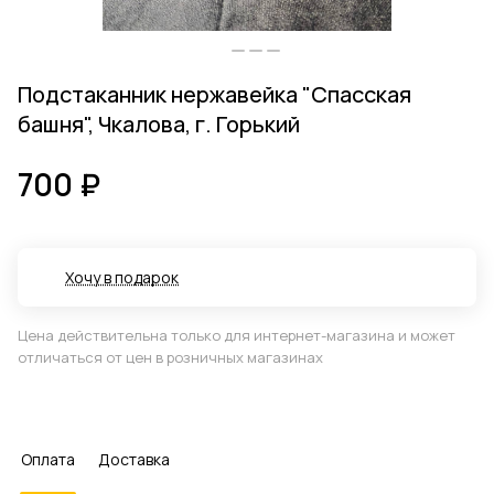
Подстаканник нержавейка "Спасская
башня", Чкалова, г. Горький
700 ₽
Хочу в подарок
Цена действительна только для интернет-магазина и может
отличаться от цен в розничных магазинах
Оплата
Доставка