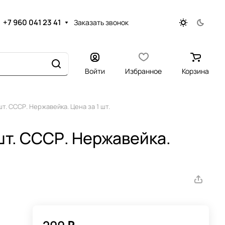
+7 960 041 23 41
Заказать звонок
Войти
Избранное
Корзина
т. СССР. Нержавейка. Цена за 1 шт.
шт. СССР. Нержавейка.