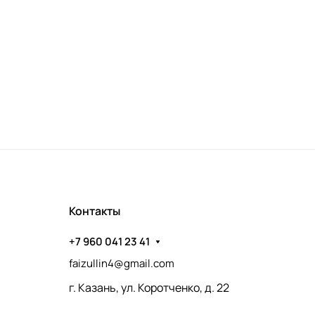
Контакты
+7 960 041 23 41
faizullin4@gmail.com
г. Казань, ул. Коротченко, д. 22