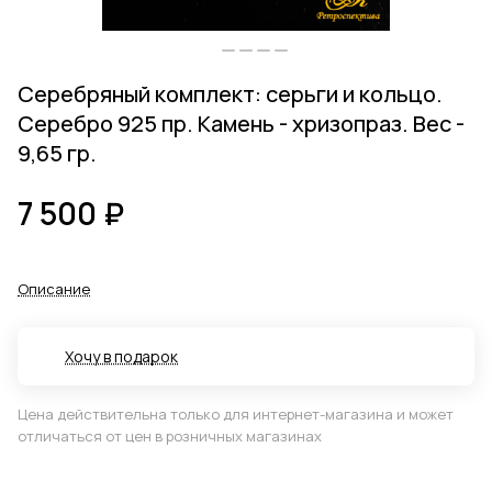
Серебряный комплект: серьги и кольцо.
Серебро 925 пр. Камень - хризопраз. Вес -
9,65 гр.
7 500 ₽
Описание
Хочу в подарок
Цена действительна только для интернет-магазина и может
отличаться от цен в розничных магазинах