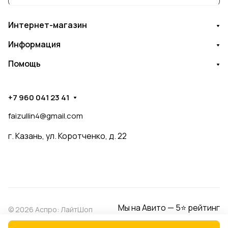
Интернет-магазин
Информация
Помощь
+7 960 041 23 41
faizullin4@gmail.com
г. Казань, ул. Коротченко, д. 22
Мы на Авито — 5⭐ рейтинг
© 2026 Аспро: ЛайтШоп