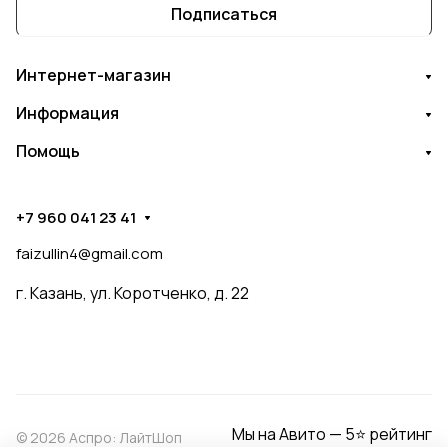
Подписаться
Интернет-магазин
Информация
Помощь
+7 960 041 23 41
faizullin4@gmail.com
г. Казань, ул. Коротченко, д. 22
Мы на Авито — 5⭐ рейтинг
© 2026 Аспро: ЛайтШоп