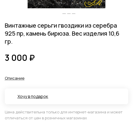
Винтажные серьги гвоздики из серебра
925 пр, камень бирюза. Вес изделия 10,6
гр.
3 000 ₽
Описание
Хочу в подарок
Цена действительна только для интернет-магазина и может
отличаться от цен в розничных магазинах