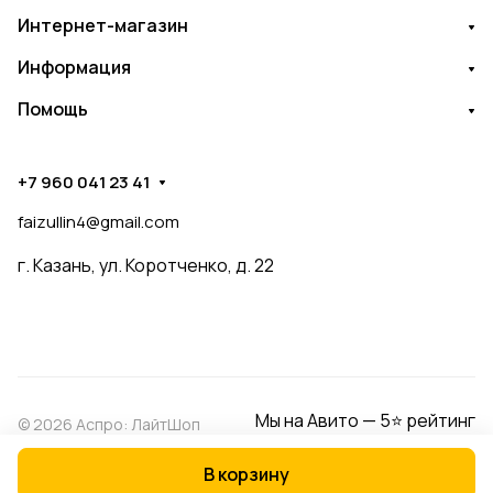
Интернет-магазин
Информация
Помощь
+7 960 041 23 41
faizullin4@gmail.com
г. Казань, ул. Коротченко, д. 22
Мы на Авито — 5⭐ рейтинг
© 2026 Аспро: ЛайтШоп
В корзину
Конфиденциальность
Оферта