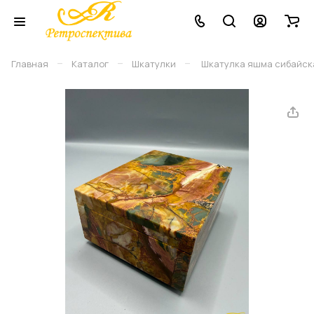
–
–
–
Главная
Каталог
Шкатулки
Шкатулка яшма сибайска