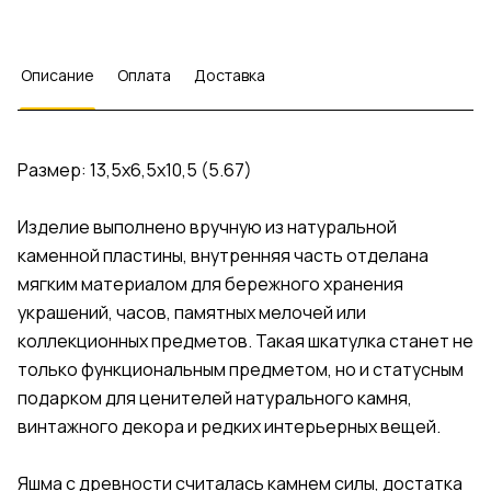
Описание
Оплата
Доставка
Размер: 13,5х6,5х10,5 (5.67)
Изделие выполнено вручную из натуральной
каменной пластины, внутренняя часть отделана
мягким материалом для бережного хранения
украшений, часов, памятных мелочей или
коллекционных предметов. Такая шкатулка станет не
только функциональным предметом, но и статусным
подарком для ценителей натурального камня,
винтажного декора и редких интерьерных вещей.
Яшма с древности считалась камнем силы, достатка