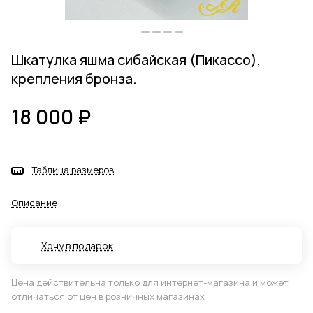
Шкатулка яшма сибайская (Пикассо),
крепления бронза.
18 000 ₽
Таблица размеров
Описание
Хочу в подарок
Цена действительна только для интернет-магазина и может
отличаться от цен в розничных магазинах