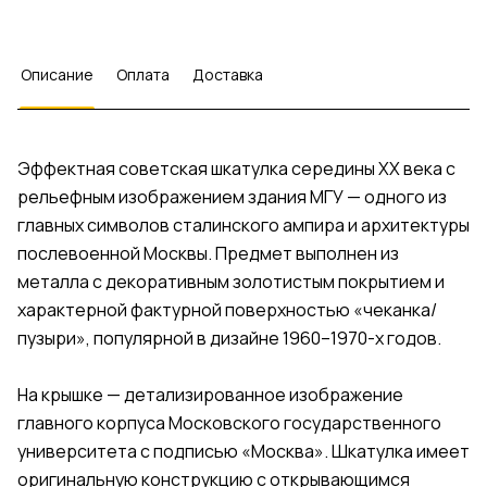
Описание
Оплата
Доставка
Эффектная советская шкатулка середины XX века с
рельефным изображением здания МГУ — одного из
главных символов сталинского ампира и архитектуры
послевоенной Москвы. Предмет выполнен из
металла с декоративным золотистым покрытием и
характерной фактурной поверхностью «чеканка/
пузыри», популярной в дизайне 1960–1970-х годов.
На крышке — детализированное изображение
главного корпуса Московского государственного
университета с подписью «Москва». Шкатулка имеет
оригинальную конструкцию с открывающимся