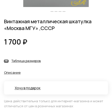
Винтажная металлическая шкатулка
«Москва МГУ» ,СССР
1 700 ₽
Таблица размеров
Описание
Хочу в подарок
Цена действительна только для интернет-магазина и может
отличаться от цен в розничных магазинах