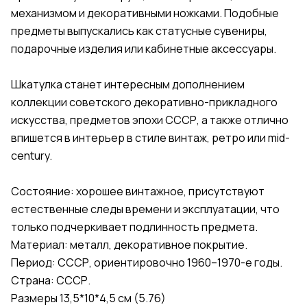
механизмом и декоративными ножками. Подобные
предметы выпускались как статусные сувениры,
подарочные изделия или кабинетные аксессуары.
Шкатулка станет интересным дополнением
коллекции советского декоративно-прикладного
искусства, предметов эпохи СССР, а также отлично
впишется в интерьер в стиле винтаж, ретро или mid-
century.
Состояние: хорошее винтажное, присутствуют
естественные следы времени и эксплуатации, что
только подчеркивает подлинность предмета.
Материал: металл, декоративное покрытие.
Период: СССР, ориентировочно 1960–1970-е годы.
Страна: СССР.
Размеры 13,5*10*4,5 см (5.76)