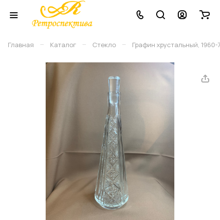
–
–
–
Главная
Каталог
Стекло
Графин хрустальный, 1960-7