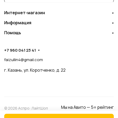
Интернет-магазин
Информация
Помощь
+7 960 041 23 41
faizullin4@gmail.com
г. Казань, ул. Коротченко, д. 22
Мы на Авито — 5⭐ рейтинг
© 2026 Аспро: ЛайтШоп