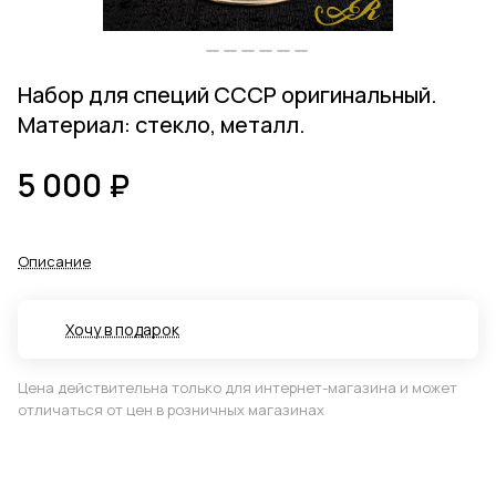
Набор для специй СССР оригинальный.
Материал: стекло, металл.
5 000 ₽
Описание
Хочу в подарок
Цена действительна только для интернет-магазина и может
отличаться от цен в розничных магазинах