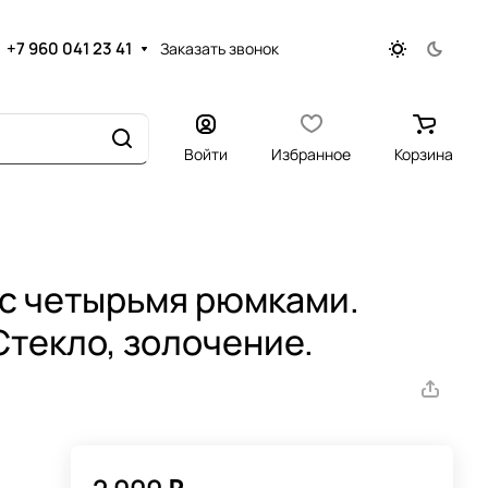
+7 960 041 23 41
Заказать звонок
Войти
Избранное
Корзина
с четырьмя рюмками.
Стекло, золочение.