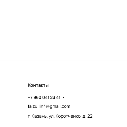
Контакты
+7 960 041 23 41
faizullin4@gmail.com
г. Казань, ул. Коротченко, д. 22