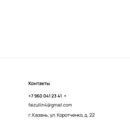
Контакты
+7 960 041 23 41
faizullin4@gmail.com
г. Казань, ул. Коротченко, д. 22