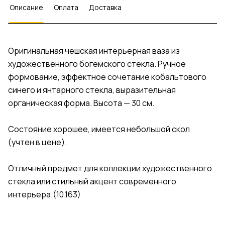
Описание
Оплата
Доставка
Оригинальная чешская интерьерная ваза из
художественного богемского стекла. Ручное
формование, эффектное сочетание кобальтового
синего и янтарного стекла, выразительная
органическая форма. Высота — 30 см.
Состояние хорошее, имеется небольшой скол
(учтен в цене).
Отличный предмет для коллекции художественного
стекла или стильный акцент современного
интерьера.(10.163)