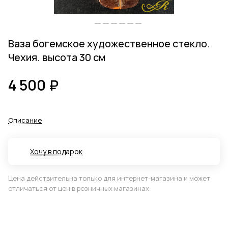
Ваза богемское художественное стекло.
Чехия. высота 30 см
4 500 ₽
Описание
Хочу в подарок
Цена действительна только для интернет-магазина и может
отличаться от цен в розничных магазинах