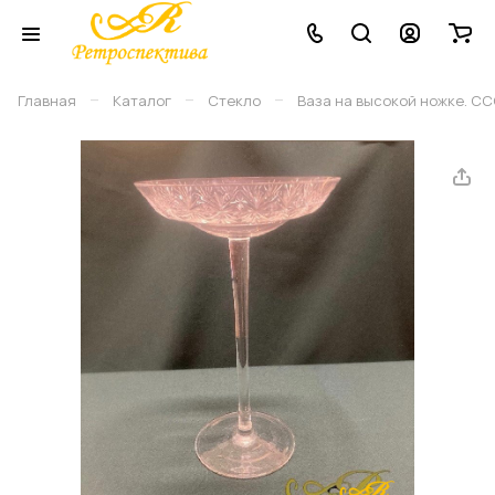
–
–
–
Главная
Каталог
Стекло
Ваза на высокой ножке. ССС