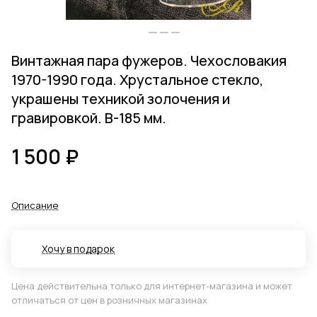
Винтажная пара фужеров. Чехословакия
1970-1990 года. Хрустальное стекло,
украшены техникой золочения и
гравировкой. В-185 мм.
1 500 ₽
Описание
Хочу в подарок
Цена действительна только для интернет-магазина и может
отличаться от цен в розничных магазинах