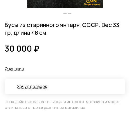
Бусы из старинного янтаря, СССР. Вес 33
гр, длина 48 см.
30 000 ₽
Описание
Хочу в подарок
Цена действительна только для интернет-магазина и может
отличаться от цен в розничных магазинах