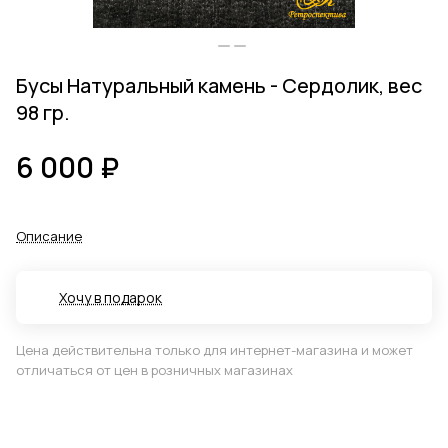
Бусы Натуральный камень - Сердолик, вес
98 гр.
6 000 ₽
Описание
Хочу в подарок
Цена действительна только для интернет-магазина и может
отличаться от цен в розничных магазинах