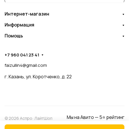
Интернет-магазин
Информация
Помощь
+7 960 041 23 41
faizullin4@gmail.com
г. Казань, ул. Коротченко, д. 22
Мы на Авито — 5⭐ рейтинг
© 2026 Аспро: ЛайтШоп