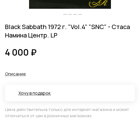
Black Sabbath 1972 г. "Vol.4" "SNC" - Стаса
Намина Центр. LP
4 000 ₽
Описание
Хочу в подарок
Цена действительна только для интернет-магазина и может
отличаться от цен в розничных магазинах