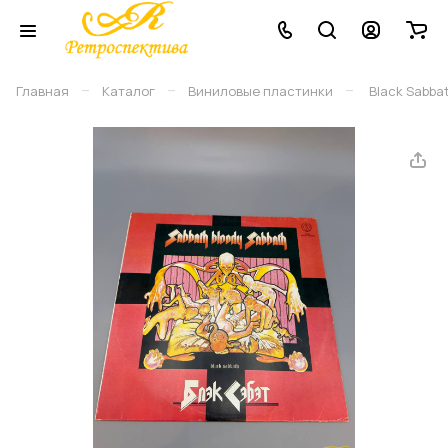
–
–
–
Главная
Каталог
Виниловые плаcтинки
Black Sabbat