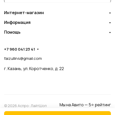
Интернет-магазин
Информация
Помощь
+7 960 041 23 41
faizullin4@gmail.com
г. Казань, ул. Коротченко, д. 22
Мы на Авито — 5⭐ рейтинг
© 2026 Аспро: ЛайтШоп