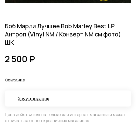
Боб Марли Лучшее Bob Marley Best LP
Антроп (Vinyl NM / Конверт NM см фото)
ШК
2 500 ₽
Описание
Хочу в подарок
Цена действительна только для интернет-магазина и может
отличаться от цен в розничных магазинах