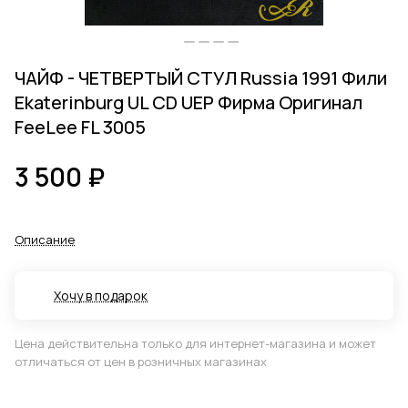
ЧАЙФ - ЧЕТВЕРТЫЙ СТУЛ Russia 1991 Фили
Ekaterinburg UL CD UEP Фирма Оригинал
FeeLee FL 3005
3 500 ₽
Описание
Хочу в подарок
Цена действительна только для интернет-магазина и может
отличаться от цен в розничных магазинах