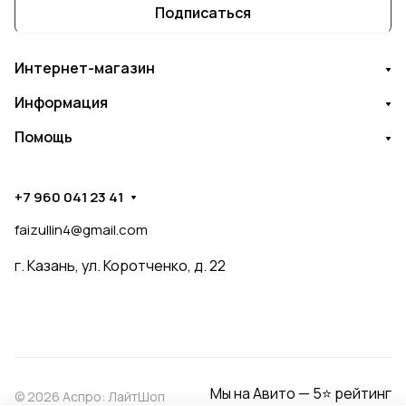
Подписаться
Интернет-магазин
Информация
Помощь
+7 960 041 23 41
faizullin4@gmail.com
г. Казань, ул. Коротченко, д. 22
Мы на Авито — 5⭐ рейтинг
© 2026 Аспро: ЛайтШоп