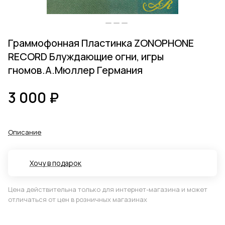
Граммофонная Пластинка ZONOPHONE
RECORD Блуждающие огни, игры
гномов.А.Мюллер Германия
3 000 ₽
Описание
Хочу в подарок
Цена действительна только для интернет-магазина и может
отличаться от цен в розничных магазинах