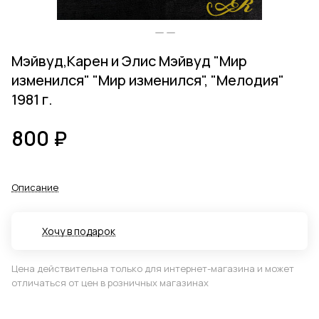
Мэйвуд,Карен и Элис Мэйвуд "Мир
изменился" "Мир изменился", "Мелодия"
1981 г.
800 ₽
Описание
Хочу в подарок
Цена действительна только для интернет-магазина и может
отличаться от цен в розничных магазинах