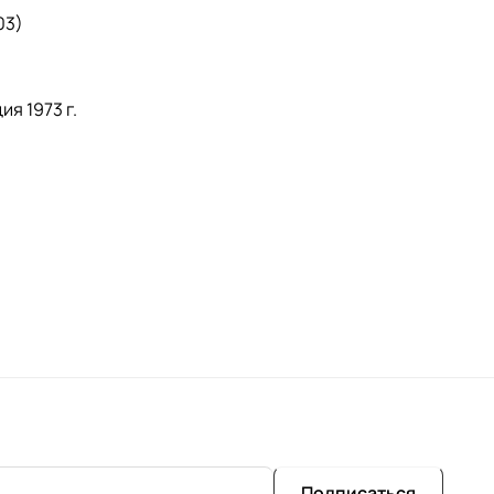
03)
я 1973 г.
Подписаться