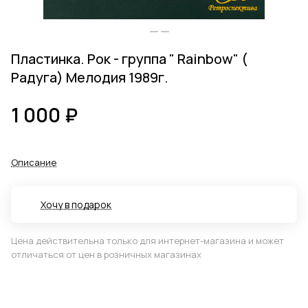
Пластинка. Рок - группа " Rаinbow" (
Радуга) Мелодия 1989г.
1 000 ₽
Описание
Хочу в подарок
Цена действительна только для интернет-магазина и может
отличаться от цен в розничных магазинах