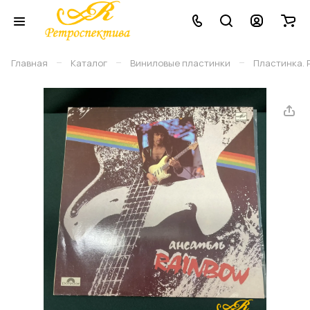
–
–
–
Главная
Каталог
Виниловые плаcтинки
Пластинка. Р