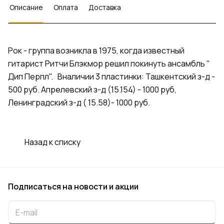
Описание
Оплата
Доставка
Рок - группа возникла в 1975, когда известный
гитарист Ритчи Блэкмор решил покинуть ансамбль "
Дип Перпл". Вналичии 3 пластинки: Ташкентский з-д -
500 руб. Апрелевский з-д (15.154) - 1000 руб,
Ленинградский з-д ( 15.58)- 1000 руб.
Назад к списку
Подписаться
на новости и акции