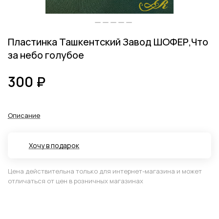
Пластинка Ташкентский Завод ШОФЕР,Что
за небо голубое
300 ₽
Описание
Хочу в подарок
Цена действительна только для интернет-магазина и может
отличаться от цен в розничных магазинах