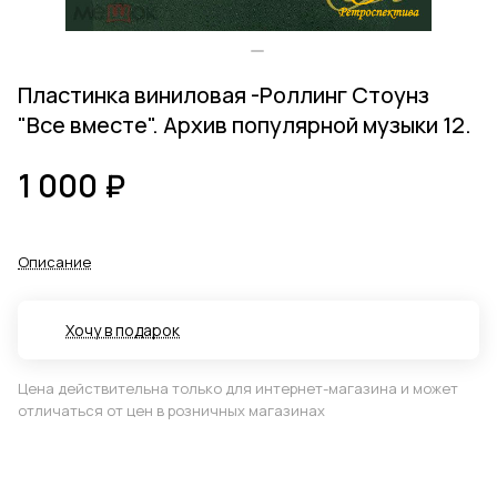
Пластинка виниловая -Роллинг Стоунз
"Все вместе". Архив популярной музыки 12.
1 000 ₽
Описание
Хочу в подарок
Цена действительна только для интернет-магазина и может
отличаться от цен в розничных магазинах