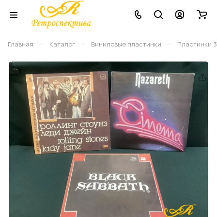
–
–
–
Главная
Каталог
Виниловые плаcтинки
Пластинки 3 