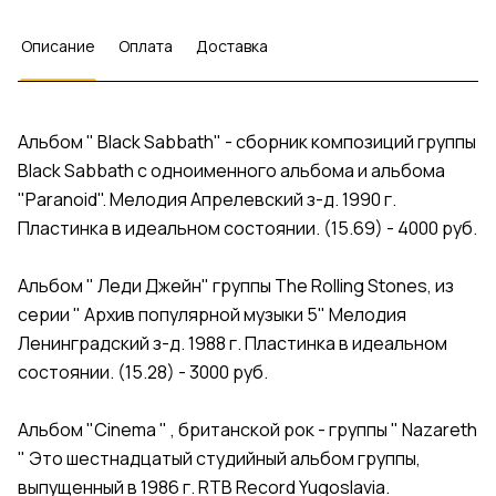
Описание
Оплата
Доставка
Альбом " Black Sabbath" - сборник композиций группы
Black Sabbath с одноименного альбома и альбома
"Paranoid". Мелодия Апрелевский з-д. 1990 г.
Пластинка в идеальном состоянии. (15.69) - 4000 руб.
Альбом " Леди Джейн" группы The Rolling Stones, из
серии " Архив популярной музыки 5" Мелодия
Ленинградский з-д. 1988 г. Пластинка в идеальном
состоянии. (15.28) - 3000 руб.
Альбом "Cinema " , британской рок - группы " Nazareth
" Это шестнадцатый студийный альбом группы,
выпущенный в 1986 г. RTB Record Yugoslavia.