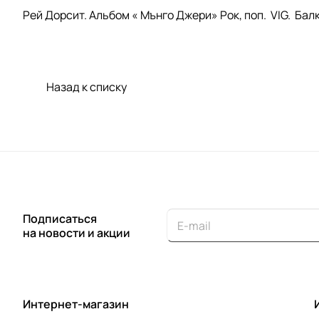
Рей Дорсит. Альбом « Мънго Джери» Рок, поп. VIG. Балк
Назад к списку
Подписаться
на новости и акции
Интернет-магазин