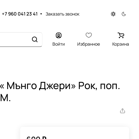
+7 960 041 23 41
Заказать звонок
Войти
Избранное
Корзина
« Мънго Джери» Рок, поп.
NM.