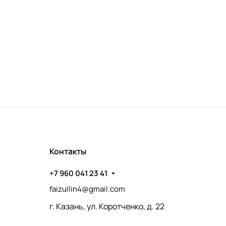
Контакты
+7 960 041 23 41
faizullin4@gmail.com
г. Казань, ул. Коротченко, д. 22