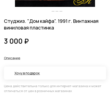
Студжиз. "Дом кайфа". 1991 г. Винтажная
виниловая пластинка
3 000 ₽
Описание
Хочу в подарок
Цена действительна только для интернет-магазина и может
отличаться от цен в розничных магазинах