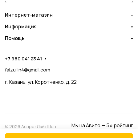
Интернет-магазин
Информация
Помощь
+7 960 041 23 41
faizullin4@gmail.com
г. Казань, ул. Коротченко, д. 22
Мы на Авито — 5⭐ рейтинг
© 2026 Аспро: ЛайтШоп