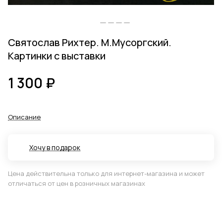
Святослав Рихтер. М.Мусоргский.
Картинки с выставки
1 300 ₽
Описание
Хочу в подарок
Цена действительна только для интернет-магазина и может
отличаться от цен в розничных магазинах