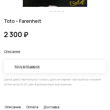
Toto – Farenheit
2 300 ₽
Описание
Хочу в подарок
Цена действительна только для интернет-магазина и может
отличаться от цен в розничных магазинах
Описание
Оплата
Доставка