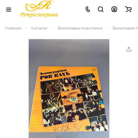
–
–
–
Главная
Каталог
Виниловые плаcтинки
Виниловая п