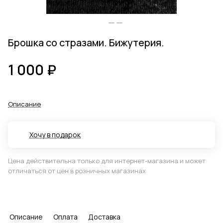
Брошка со стразами. Бижутерия.
1 000 ₽
Описание
Хочу в подарок
Цена действительна только для интернет-магазина и может
отличаться от цен в розничных магазинах
Описание
Оплата
Доставка