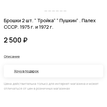
Брошки 2 шт. " Тройка" " Пушкин" . Палех
СССР. 1975 г. и 1972 г.
2 500 ₽
Описание
Хочу в подарок
Цена действительна только для интернет-магазина и может
отличаться от цен в розничных магазинах