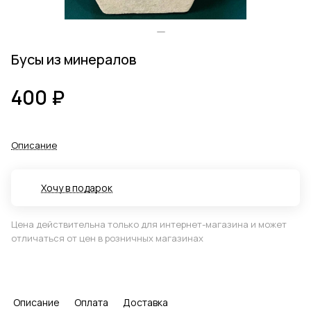
Бусы из минералов
400 ₽
Описание
Хочу в подарок
Цена действительна только для интернет-магазина и может
отличаться от цен в розничных магазинах
Описание
Оплата
Доставка