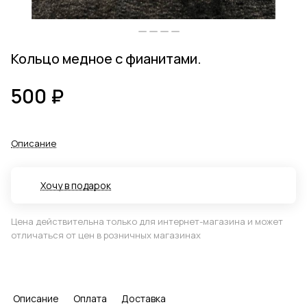
Кольцо медное с фианитами.
500 ₽
Описание
Хочу в подарок
Цена действительна только для интернет-магазина и может
отличаться от цен в розничных магазинах
Описание
Оплата
Доставка