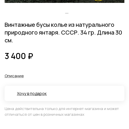
Винтажные бусы колье из натурального
природного янтаря. СССР. 34 гр. Длина 30
см.
3 400 ₽
Описание
Хочу в подарок
Цена действительна только для интернет-магазина и может
отличаться от цен в розничных магазинах