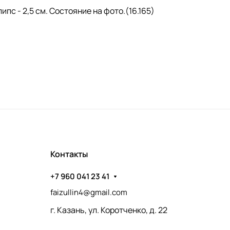
с - 2,5 см. Состояние на фото.(16.165)
Контакты
+7 960 041 23 41
faizullin4@gmail.com
г. Казань, ул. Коротченко, д. 22