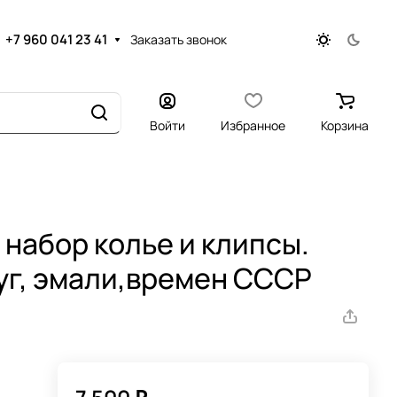
+7 960 041 23 41
Заказать звонок
Войти
Избранное
Корзина
набор колье и клипсы.
уг, эмали,времен СССР