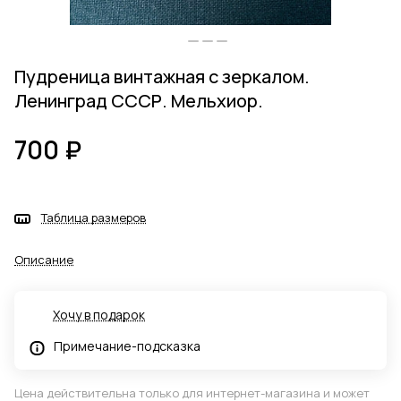
Пудреница винтажная с зеркалом.
Ленинград СССР. Мельхиор.
700 ₽
Таблица размеров
Описание
Хочу в подарок
Примечание-подсказка
Цена действительна только для интернет-магазина и может