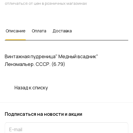
отличаться от цен в розничных магазинах
Описание
Оплата
Доставка
Винтажная пудреница" Медный всадник"
Ленэмальер. СССР. (6.79)
Назад к списку
Подписаться
на новости и акции