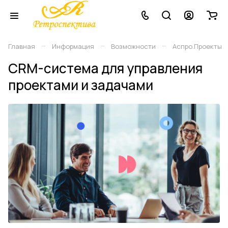
–
–
–
Главная
Информация
Возможности
Аспро.Проекты
CRM-система для управления
проектами и задачами