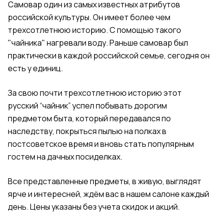
Самовар один из самых известных атрибутов
российской культуры. Он имеет более чем
трехсотлетнюю историю. С помощью такого
"чайника" нагревали воду. Раньше самовар был
практически в каждой российской семье, сегодня он
есть у единиц.
За свою почти трехсотлетнюю историю этот
русский “чайник” успел побывать дорогим
предметом быта, который передавался по
наследству, покрыться пылью на полках в
постсоветское время и вновь стать популярным
гостем на дачных посиделках.
Все представленные предметы, в живую, выглядят
ярче и интересней, ждём вас в нашем салоне каждый
день. Цены указаны без учета скидок и акций.