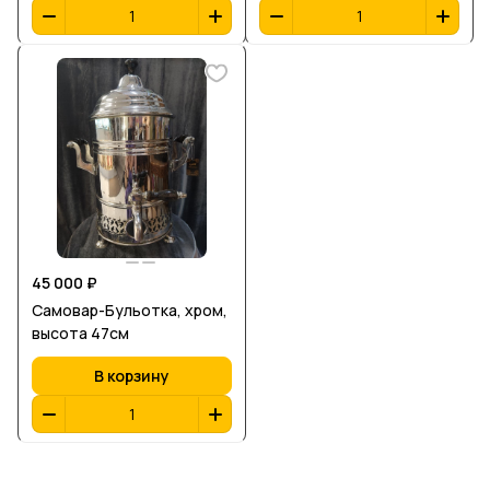
45 000 ₽
Самовар-Бульотка, хром,
высота 47см
В корзину