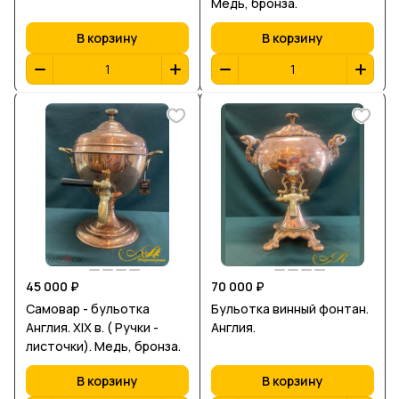
Медь, бронза.
В корзину
В корзину
45 000 ₽
70 000 ₽
Самовар - бульотка
Бульотка винный фонтан.
Англия. XIX в. ( Ручки -
Англия.
листочки). Медь, бронза.
В корзину
В корзину